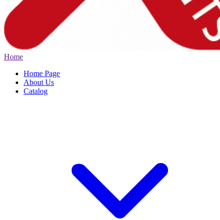
Home
Home Page
About Us
Catalog