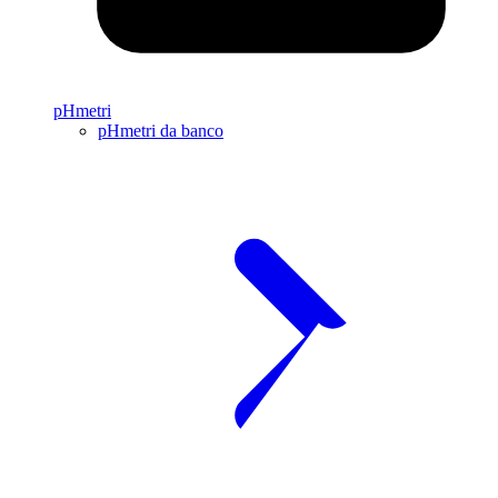
pHmetri
pHmetri da banco