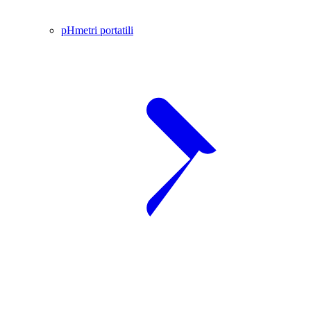
pHmetri portatili