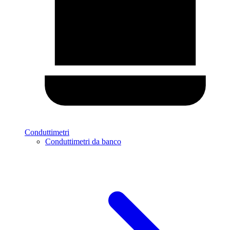
Conduttimetri
Conduttimetri da banco