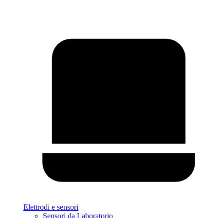
Elettrodi e sensori
Sensori da Laboratorio