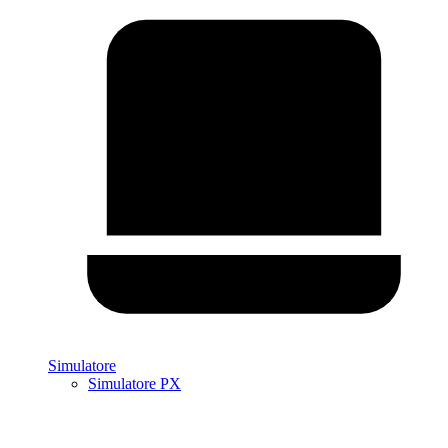
Simulatore
Simulatore PX