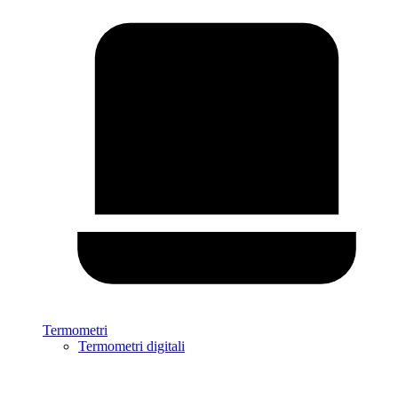
Termometri
Termometri digitali