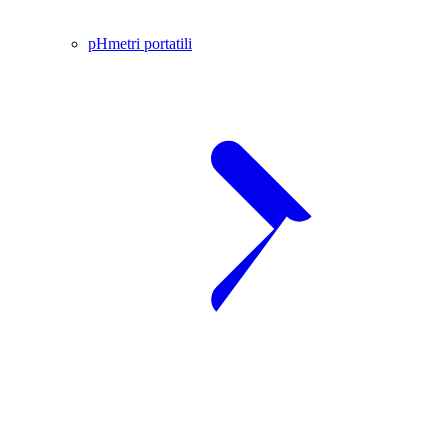
pHmetri portatili