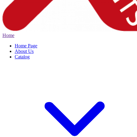
Home
Home Page
About Us
Catalog