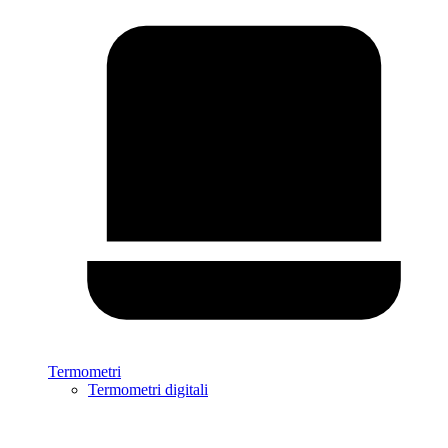
Termometri
Termometri digitali