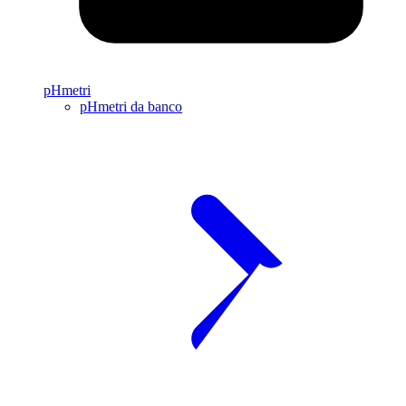
pHmetri
pHmetri da banco