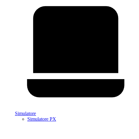
Simulatore
Simulatore PX