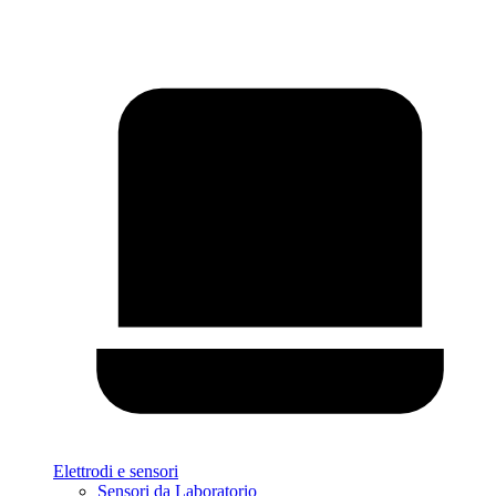
Elettrodi e sensori
Sensori da Laboratorio