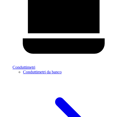
Conduttimetri
Conduttimetri da banco