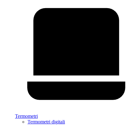
Termometri
Termometri digitali