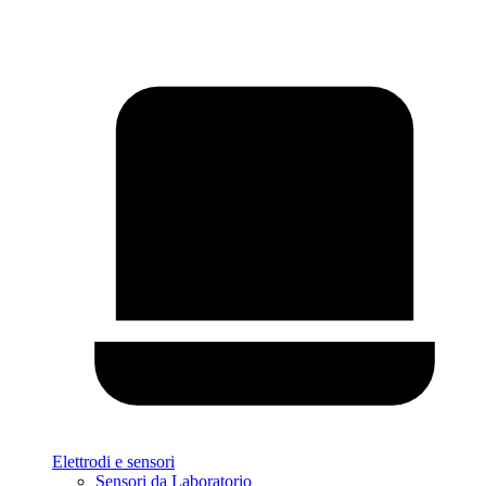
Elettrodi e sensori
Sensori da Laboratorio