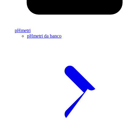
pHmetri
pHmetri da banco