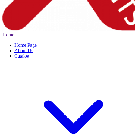
Home
Home Page
About Us
Catalog