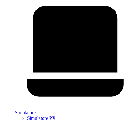
Simulatore
Simulatore PX