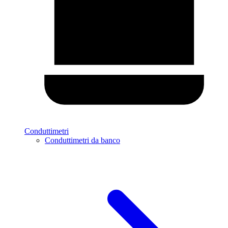
Conduttimetri
Conduttimetri da banco