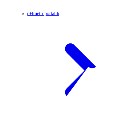
pHmetri portatili