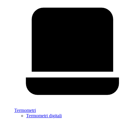
Termometri
Termometri digitali