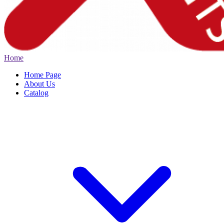
Home
Home Page
About Us
Catalog