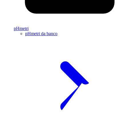
pHmetri
pHmetri da banco