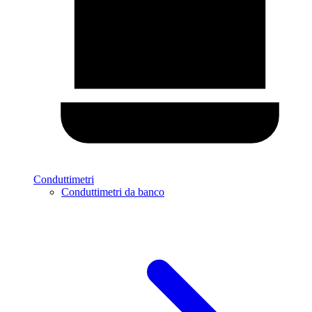
Conduttimetri
Conduttimetri da banco