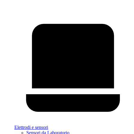
Elettrodi e sensori
Sensori da Laboratorio