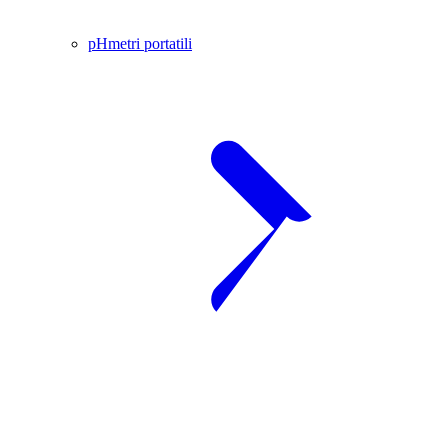
pHmetri portatili