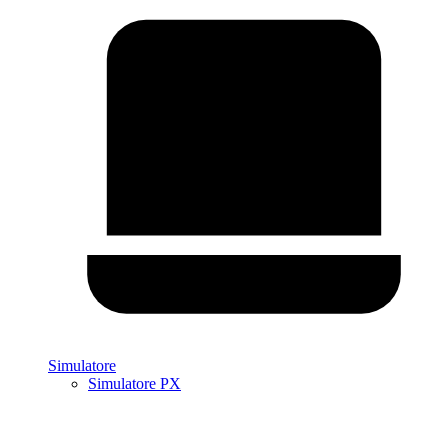
Simulatore
Simulatore PX