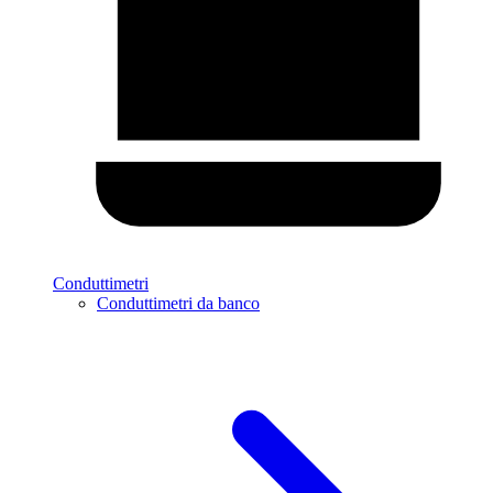
Conduttimetri
Conduttimetri da banco