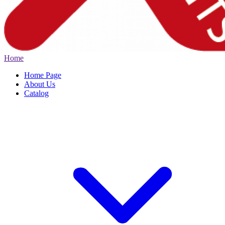
Home
Home Page
About Us
Catalog