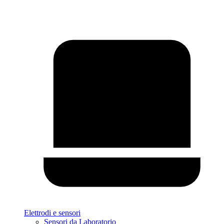
Elettrodi e sensori
Sensori da Laboratorio