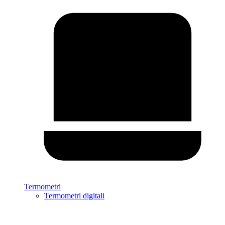
Termometri
Termometri digitali