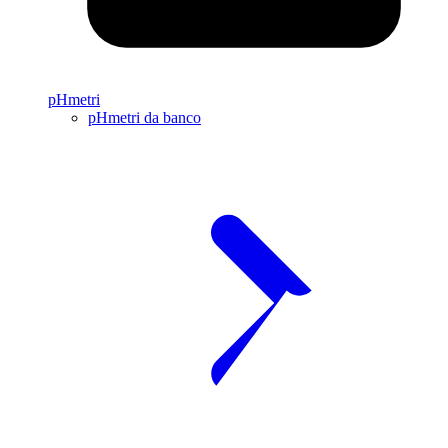
pHmetri
pHmetri da banco