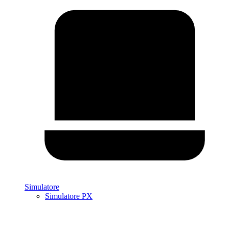
Simulatore
Simulatore PX