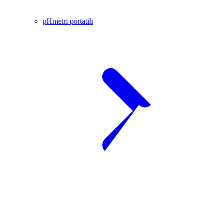
pHmetri portatili